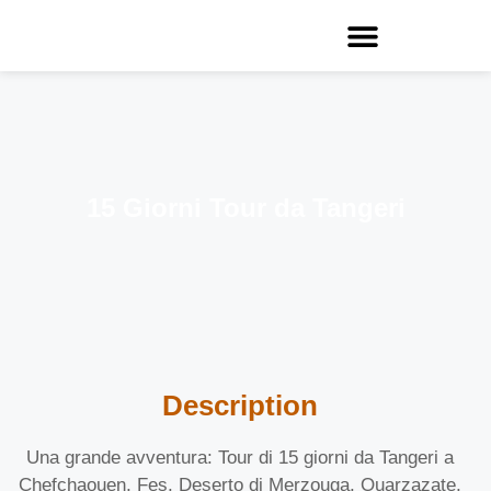
15 Giorni Tour da Tangeri
Description
Una grande avventura: Tour di 15 giorni da Tangeri a
Chefchaouen, Fes, Deserto di Merzouga, Ouarzazate,