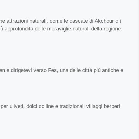
ine attrazioni naturali, come le cascate di Akchour o i
iù approfondita delle meraviglie naturali della regione.
 e dirigetevi verso Fes, una delle città più antiche e
 uliveti, dolci colline e tradizionali villaggi berberi