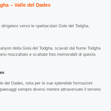
gha – Valle del Dades
 dirigetevi verso le spettacolari Gole del Todgha.
 canyon della Gola del Todgha, scavati dal fiume Todgha
nario mozzafiato e scattate foto memorabili di questa
des
le del Dades, nota per le sue splendide formazioni
 paesaggi sempre diversi mentre attraversate il terreno