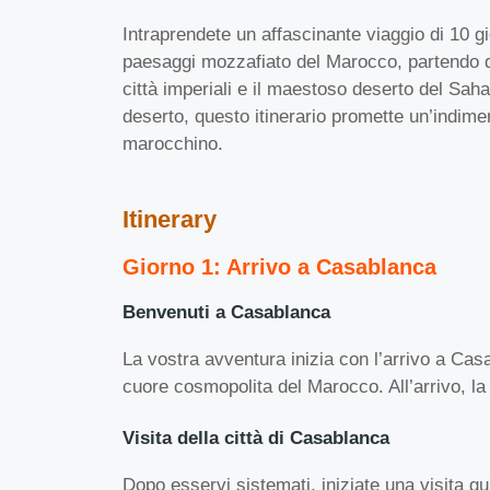
Intraprendete un affascinante viaggio di 10 gio
paesaggi mozzafiato del Marocco, partendo da
città imperiali e il maestoso deserto del Sahar
deserto, questo itinerario promette un’indime
marocchino.
Itinerary
Giorno 1: Arrivo a Casablanca
Benvenuti a Casablanca
La vostra avventura inizia con l’arrivo a Casa
cuore cosmopolita del Marocco. All’arrivo, la
Visita della città di Casablanca
Dopo esservi sistemati, iniziate una visita g