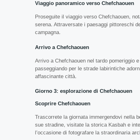
Viaggio panoramico verso Chefchaouen
Proseguite il viaggio verso Chefchaouen, nota 
serena. Attraversate i paesaggi pittoreschi d
campagna.
Arrivo a Chefchaouen
Arrivo a Chefchaouen nel tardo pomeriggio e 
passeggiando per le strade labirintiche adorna
affascinante città.
Giorno 3: esplorazione di Chefchaouen
Scoprire Chefchaouen
Trascorrete la giornata immergendovi nella be
sue stradine, visitate la storica Kasbah e int
l’occasione di fotografare la straordinaria arch