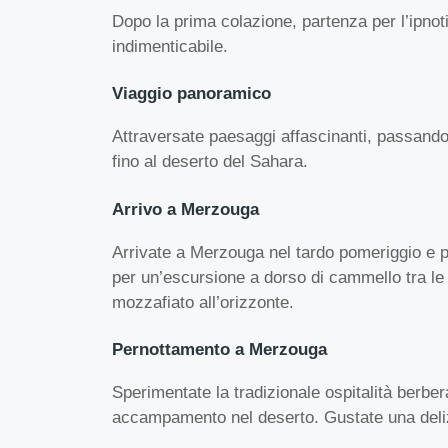
Dopo la prima colazione, partenza per l’ipno
indimenticabile.
Viaggio panoramico
Attraversate paesaggi affascinanti, passando 
fino al deserto del Sahara.
Arrivo a Merzouga
Arrivate a Merzouga nel tardo pomeriggio e p
per un’escursione a dorso di cammello tra le
mozzafiato all’orizzonte.
Pernottamento a Merzouga
Sperimentate la tradizionale ospitalità berbera
accampamento nel deserto. Gustate una deliz