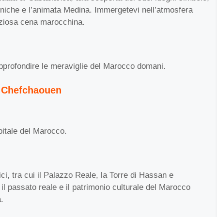
niche e l’animata Medina. Immergetevi nell’atmosfera
liziosa cena marocchina.
 approfondire le meraviglie del Marocco domani.
a Chefchaouen
pitale del Marocco.
rici, tra cui il Palazzo Reale, la Torre di Hassan e
il passato reale e il patrimonio culturale del Marocco
.