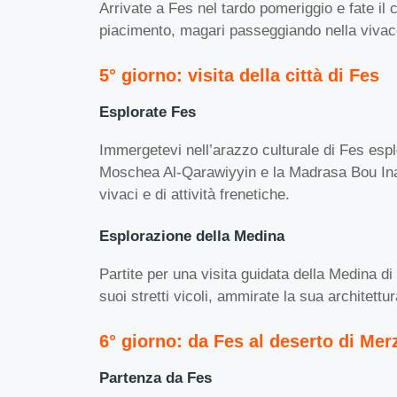
Arrivate a Fes nel tardo pomeriggio e fate il 
piacimento, magari passeggiando nella vivac
5° giorno: visita della città di Fes
Esplorate Fes
Immergetevi nell’arazzo culturale di Fes esplo
Moschea Al-Qarawiyyin e la Madrasa Bou Inani
vivaci e di attività frenetiche.
Esplorazione della Medina
Partite per una visita guidata della Medina 
suoi stretti vicoli, ammirate la sua architet
6° giorno: da Fes al deserto di Me
Partenza da Fes