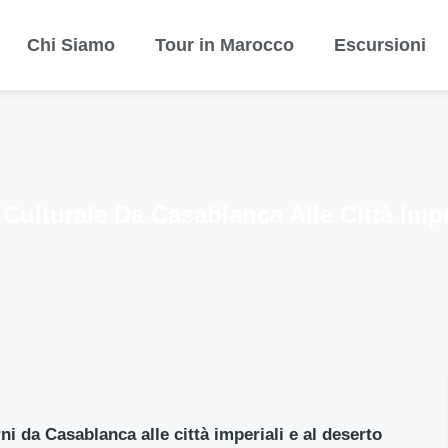
Chi Siamo
Tour in Marocco
Escursioni
 Culturale Da Casablanca Alle Città Impe
rni da Casablanca alle città imperiali e al deserto