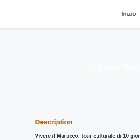
Inizio
10 Giorni Tour
Description
Vivere il Marocco: tour culturale di 10 gio