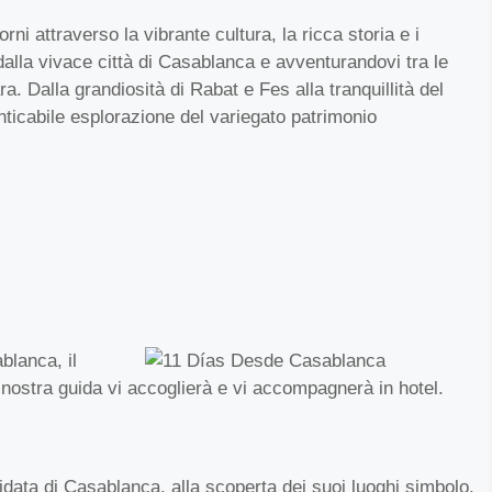
rni attraverso la vibrante cultura, la ricca storia e i
lla vivace città di Casablanca e avventurandovi tra le
a. Dalla grandiosità di Rabat e Fes alla tranquillità del
nticabile esplorazione del variegato patrimonio
blanca, il
 nostra guida vi accoglierà e vi accompagnerà in hotel.
uidata di Casablanca, alla scoperta dei suoi luoghi simbolo,