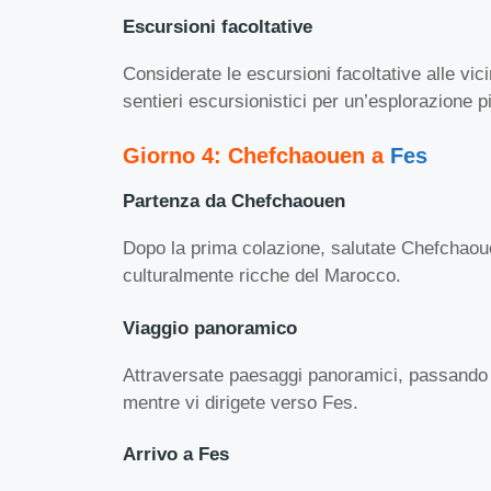
Escursioni facoltative
Considerate le escursioni facoltative alle vic
sentieri escursionistici per un’esplorazione p
Giorno 4: Chefchaouen a
Fes
Partenza da Chefchaouen
Dopo la prima colazione, salutate Chefchaouen
culturalmente ricche del Marocco.
Viaggio panoramico
Attraversate paesaggi panoramici, passando per
mentre vi dirigete verso Fes.
Arrivo a Fes