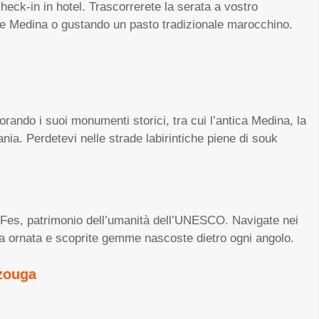
check-in in hotel. Trascorrerete la serata a vostro
e Medina o gustando un pasto tradizionale marocchino.
rando i suoi monumenti storici, tra cui l’antica Medina, la
a. Perdetevi nelle strade labirintiche piene di souk
di Fes, patrimonio dell’umanità dell’UNESCO. Navigate nei
tura ornata e scoprite gemme nascoste dietro ogni angolo.
rzouga