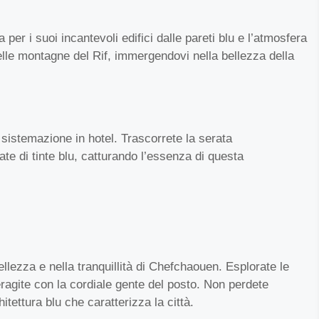
per i suoi incantevoli edifici dalle pareti blu e l’atmosfera
elle montagne del Rif, immergendovi nella bellezza della
sistemazione in hotel. Trascorrete la serata
te di tinte blu, catturando l’essenza di questa
llezza e nella tranquillità di Chefchaouen. Esplorate le
eragite con la cordiale gente del posto. Non perdete
itettura blu che caratterizza la città.