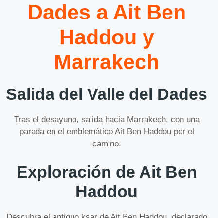
Dades a Ait Ben
Haddou y
Marrakech
Salida del Valle del Dades
Tras el desayuno, salida hacia Marrakech, con una
parada en el emblemático Ait Ben Haddou por el
camino.
Exploración de Ait Ben
Haddou
Descubra el antiguo ksar de Ait Ben Haddou, declarado