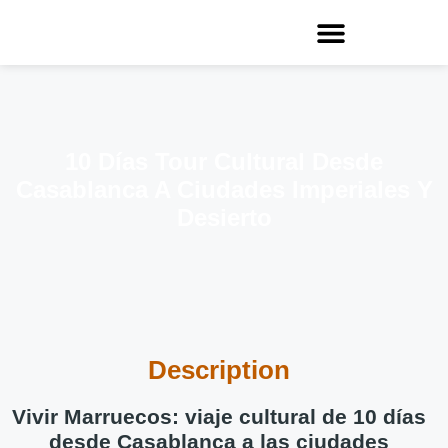
10 Días Tour Cultural Desde
Casablanca A Ciudades Imperiales Y
Desierto
Description
Vivir Marruecos: viaje cultural de 10 días
desde Casablanca a las ciudades