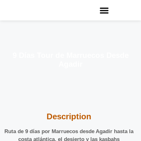
9 Días Tour de Marruecos Desde
Agadir
Description
Ruta de 9 días por Marruecos desde Agadir hasta la
costa atlántica, el desierto y las kasbahs