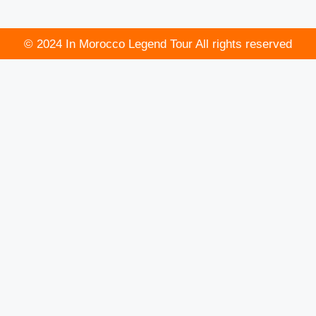
© 2024 In Morocco Legend Tour All rights reserved