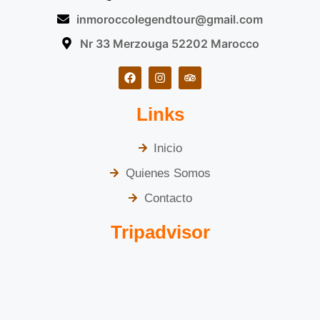
inmoroccolegendtour@gmail.com
Nr 33 Merzouga 52202 Marocco
Links
Inicio
Quienes Somos
Contacto
Tripadvisor