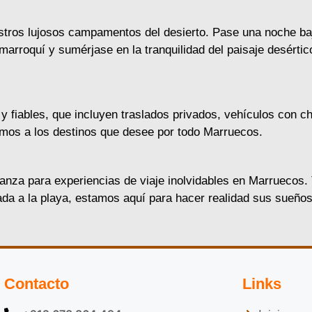
estros lujosos campamentos del desierto. Pase una noche baj
 marroquí y sumérjase en la tranquilidad del paisaje desértic
fiables, que incluyen traslados privados, vehículos con chó
evamos a los destinos que desee por todo Marruecos.
nza para experiencias de viaje inolvidables en Marruecos. T
pada a la playa, estamos aquí para hacer realidad sus sueño
Contacto
Links