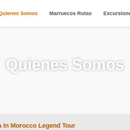
Quienes Somos
Marruecos Rutas
Excursion
Quienes Somos
Home
Quienes Somos
a In Morocco Legend Tour