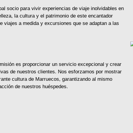
l socio para vivir experiencias de viaje inolvidables en
leza, la cultura y el patrimonio de este encantador
de viajes a medida y excursiones que se adaptan a las
isión es proporcionar un servicio excepcional y crear
ivas de nuestros clientes. Nos esforzamos por mostrar
vibrante cultura de Marruecos, garantizando al mismo
facción de nuestros huéspedes.