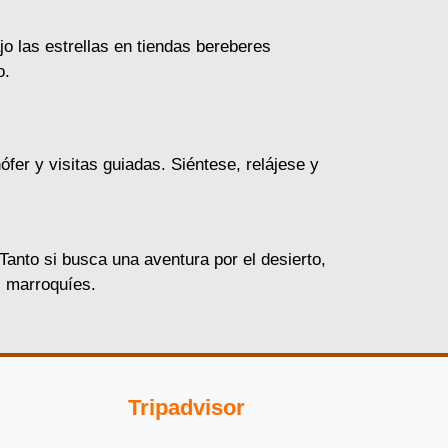
o las estrellas en tiendas bereberes
o.
fer y visitas guiadas. Siéntese, relájese y
anto si busca una aventura por el desierto,
s marroquíes.
Tripadvisor