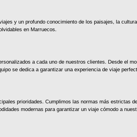
viajes y un profundo conocimiento de los paisajes, la cultu
nolvidables en Marruecos.
personalizados a cada uno de nuestros clientes. Desde el m
equipo se dedica a garantizar una experiencia de viaje perfe
ipales prioridades. Cumplimos las normas más estrictas de
didades modernas para garantizar un viaje cómodo a nuestr