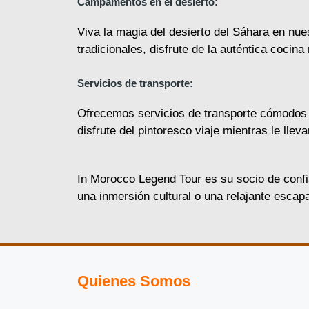
Campamentos en el desierto:
Viva la magia del desierto del Sáhara en nu
tradicionales, disfrute de la auténtica cocina
Servicios de transporte:
Ofrecemos servicios de transporte cómodos y 
disfrute del pintoresco viaje mientras le ll
In Morocco Legend Tour es su socio de confia
una inmersión cultural o una relajante esca
Quienes Somos