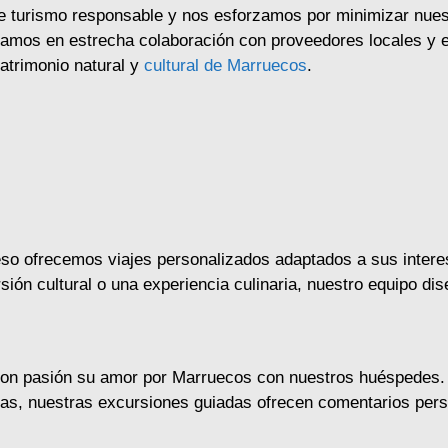
 turismo responsable y nos esforzamos por minimizar nues
amos en estrecha colaboración con proveedores locales y 
atrimonio natural y
cultural de Marruecos
.
so ofrecemos viajes personalizados adaptados a sus interes
ión cultural o una experiencia culinaria, nuestro equipo dise
n pasión su amor por Marruecos con nuestros huéspedes. 
las, nuestras excursiones guiadas ofrecen comentarios per