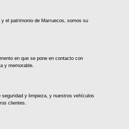
ra y el patrimonio de Marruecos, somos su
omento en que se pone en contacto con
cta y memorable.
 seguridad y limpieza, y nuestros vehículos
os clientes.