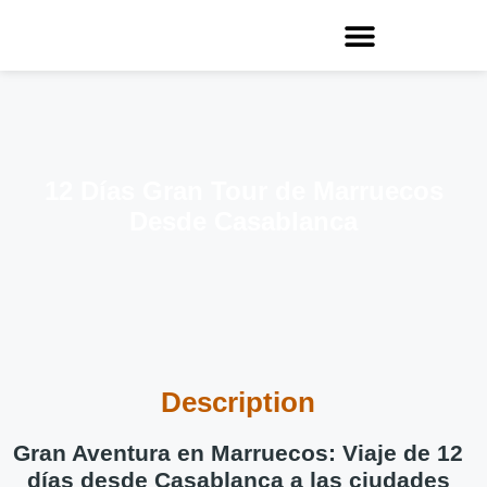
12 Días Gran Tour de Marruecos
Desde Casablanca
Description
Gran Aventura en Marruecos: Viaje de 12
días desde Casablanca a las ciudades