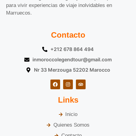
para vivir experiencias de viaje inolvidables en
Marruecos.
Contacto
+212 678 864 494
inmoroccolegendtour@gmail.com
Nr 33 Merzouga 52202 Marocco
Links
Inicio
Quienes Somos
Contacto