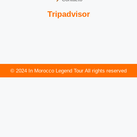
Tripadvisor
© 2024 In Morocco Legend Tour All rights reserved