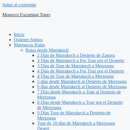
Saltar al contenido
Morocco Excursion Tours
Inicio
Quienes Somos
Marruecos Rutas
Rutas desde Marrakech
2 Días de Marrakech a Desierto de Zagora
3 Días de Marrakech a Fes Tour por el Desierto
3 Días de Tour de Marrakech a Merzouga
4 Días de Marrakech a Fes Tour por el Desierto
4 Días de Tour de Marrakech a Merzouga
5 días desde Marrakech al Desierto de Merzouga
6 días desde Marrakech al Desierto de Merzouga
7 Días desde Marrakech a Tour al Desierto de
Merzouga
8 Días desde Marrakech a Tour por el Desierto
de Merzouga
9 Días Tour de Marrakech a Desierto de
Merzouga
Tour de 10 días de Marrakech a Merzouga
Desert