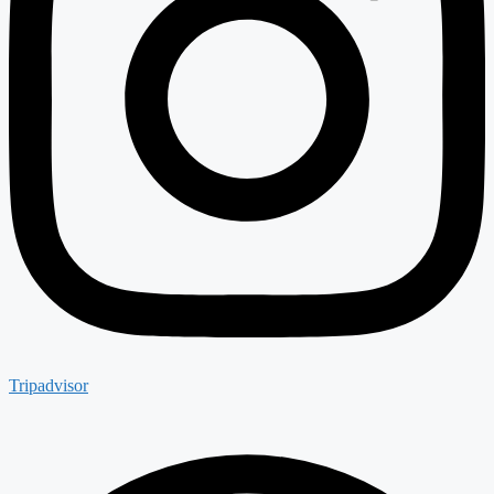
Tripadvisor