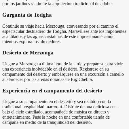
por los jardines y admire la arquitectura tradicional de adobe.
Garganta de Todgha
Continúe su viaje hacia Merzouga, atravesando por el camino el
espectacular desfiladero de Todgha. Maravíllese ante los imponentes
acantilados y las aguas cristalinas de este impresionante cañón
mientras explora los alrededores.
Desierto de Merzouga
Llegue a Merzouga a última hora de la tarde y prepárese para vivir
una experiencia inolvidable en el desierto. Regístrese en su
campamento del desierto y embárquese en una excursión a camello
al atardecer por las arenas doradas de Erg Chebbi.
Experiencia en el campamento del desierto
Llegue a su campamento en el desierto y sea recibido con la
tradicional hospitalidad marroquí. Disfrute de una deliciosa cena
bajo el cielo estrellado, acompañada de música en directo y
entretenimiento. Pase la noche en una confortable tienda de
campaña en medio de la tranquilidad del desierto.