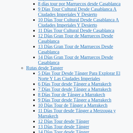
8 días tour por Marruecos desde Casablanca
9 Días Tour Cultural Desde Casablanca A
Ciudades Imperiales Y Desierto
10 Días Tour Cultural Desde Casablanca A
Ciudades Imperiales Y Desierto
11 Días Tour Cultural Desde Casablanca
12 Días Gran Tour de Marruecos Desde
Casablanca
13 Días Gran Tour de Marruecos Desde
Casablanca
14 Días Gran Tour de Marruecos Desde
Casablanca
Rutas desde Tanger
5 Días Tour Desde Tánger Para Explorar El
Norte Y Las Ciudades Imperiales
6 Días Tour desde Tánger a Marrakech
7 Días Tour desde Tánger a Marrakech
8 Días Tour de Tánger a Marrakech
9 Días Tour desde Tánger a Marrakech
10 Días Tour de Tánger a Marrakech
11 Días Tour desde Tánger a Merzouga y
Marrakech
12 Días Tour desde Tánger
13 Días Tour desde Tánger
14 Días Tour desde Tánger