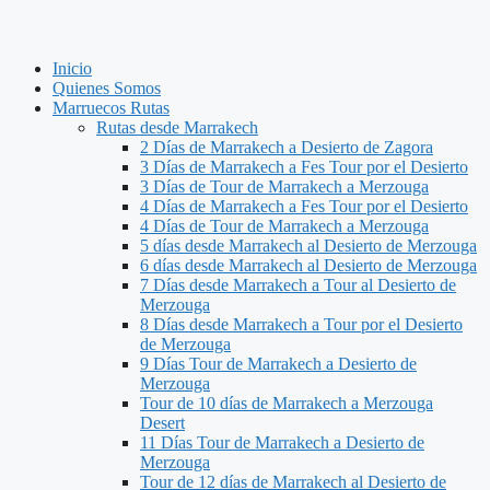
Inicio
Quienes Somos
Marruecos Rutas
Rutas desde Marrakech
2 Días de Marrakech a Desierto de Zagora
3 Días de Marrakech a Fes Tour por el Desierto
3 Días de Tour de Marrakech a Merzouga
4 Días de Marrakech a Fes Tour por el Desierto
4 Días de Tour de Marrakech a Merzouga
5 días desde Marrakech al Desierto de Merzouga
6 días desde Marrakech al Desierto de Merzouga
7 Días desde Marrakech a Tour al Desierto de
Merzouga
8 Días desde Marrakech a Tour por el Desierto
de Merzouga
9 Días Tour de Marrakech a Desierto de
Merzouga
Tour de 10 días de Marrakech a Merzouga
Desert
11 Días Tour de Marrakech a Desierto de
Merzouga
Tour de 12 días de Marrakech al Desierto de