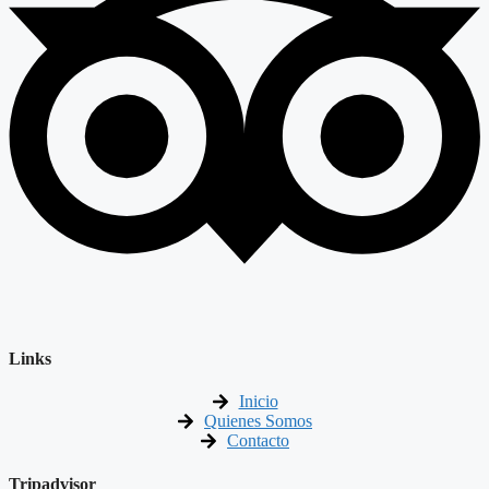
Links
Inicio
Quienes Somos
Contacto
Tripadvisor