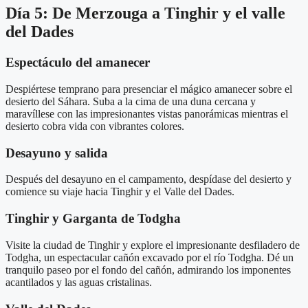
Día 5: De Merzouga a Tinghir y el valle
del Dades
Espectáculo del amanecer
Despiértese temprano para presenciar el mágico amanecer sobre el
desierto del Sáhara. Suba a la cima de una duna cercana y
maravíllese con las impresionantes vistas panorámicas mientras el
desierto cobra vida con vibrantes colores.
Desayuno y salida
Después del desayuno en el campamento, despídase del desierto y
comience su viaje hacia Tinghir y el Valle del Dades.
Tinghir y Garganta de Todgha
Visite la ciudad de Tinghir y explore el impresionante desfiladero de
Todgha, un espectacular cañón excavado por el río Todgha. Dé un
tranquilo paseo por el fondo del cañón, admirando los imponentes
acantilados y las aguas cristalinas.