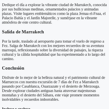
Dedique el día a explorar la vibrante ciudad de Marrakech, conocida
por sus bulliciosas medinas, ornamentados palacios y animadas
plazas. Visite lugares emblemáticos como la plaza Jemaa el-Fnaa, el
Palacio Bahía y el Jardín Majorelle, y sumérjase en la vibrante
atmósfera de este centro cultural.
Salida de Marrakech
Por la tarde, traslado al aeropuerto para tomar el vuelo de regreso a
Fez. Salga de Marrakech con los mejores recuerdos de su aventura
marroquí, reflexionando sobre la diversidad de paisajes, la riqueza
cultural y la cálida hospitalidad que ha experimentado a lo largo del
camino.
Conclusión
Disfrute de lo mejor de la belleza natural y el patrimonio cultural de
Marruecos con nuestra excursión de 7 días de Fez a Marrakech
pasando por Casablanca, Ouarzazate y el desierto de Merzouga.
Desde explorar ciudades antiguas hasta atravesar majestuosas
montañas y el desierto del Sáhara, este viaje promete momentos
inolvidables y recuerdos imborrables.
Incluye y excluye