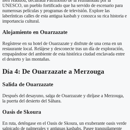
Ben Haddou, declarada Patrimonio de la Humanidad por la
UNESCO, un pueblo fortificado que ha servido de escenario para
numerosas películas y programas de televisión. Explore las
laberínticas calles de esta antigua kasbah y conozca su rica historia e
importancia cultural.
Alojamiento en Ouarzazate
Regístrese en su hotel de Ouarzazate y disfrute de una cena en un
restaurante local. Relájese y desconecte tras un día de exploración,
empapándose del ambiente de esta histórica ciudad enclavada entre
el desierto y las montañas.
Día 4: De Ouarzazate a Merzouga
Salida de Ouarzazate
Después del desayuno, salga de Ouarzazate y diríjase a Merzouga,
la puerta del desierto del Sáhara.
Oasis de Skoura
En ruta, deténgase en el Oasis de Skoura, un exuberante oasis verde
salpicado de palmerales y antiguas kasbahs. Pasee tranquilamente