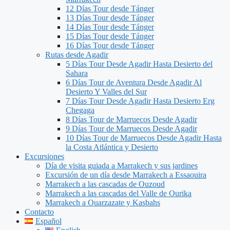
12 Días Tour desde Tánger
13 Días Tour desde Tánger
14 Días Tour desde Tánger
15 Días Tour desde Tánger
16 Días Tour desde Tánger
Rutas desde Agadir
5 Días Tour Desde Agadir Hasta Desierto del
Sahara
6 Días Tour de Aventura Desde Agadir Al
Desierto Y Valles del Sur
7 Días Tour Desde Agadir Hasta Desierto Erg
Chegaga
8 Días Tour de Marruecos Desde Agadir
9 Días Tour de Marruecos Desde Agadir
10 Días Tour de Marruecos Desde Agadir Hasta
la Costa Atlántica y Desierto
Excursiones
Día de visita guiada a Marrakech y sus jardines
Excursión de un día desde Marrakech a Essaouira
Marrakech a las cascadas de Ouzoud
Marrakech a las cascadas del Valle de Ourika
Marrakech a Ouarzazate y Kasbahs
Contacto
Español