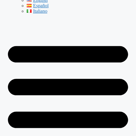
English
Español
Italiano