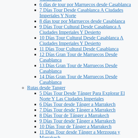
6 días de tour por Marruecos desde Casablanca
7 Días Tour Desde Casablanca A Ciudades
Imperiales Y Norte
8 días tour por Marruecos desde Casablanca
9 Días Tour Cultural Desde Casablanca A
Ciudades Imperiales Y Desierto
10 Días Tour Cultural Desde Casablanca A
Ciudades Imperiales Y Desierto
11 Días Tour Cultural Desde Casablanca
12 Días Gran Tour de Marruecos Desde
Casablanca
13 Días Gran Tour de Marruecos Desde
Casablanca
14 Días Gran Tour de Marruecos Desde
Casablanca
Rutas desde Tanger
5 Días Tour Desde Tánger Para Explorar El
Norte Y Las Ciudades Imperiales
6 Días Tour desde Tánger a Marrakech
7 Días Tour desde Tánger a Marrakech
8 Días Tour de Tánger a Marrakech
9 Días Tour desde Tánger a Marrakech
10 Días Tour de Tánger a Marrakech
11 Días Tour desde Tánger a Merzouga y
Marrakech