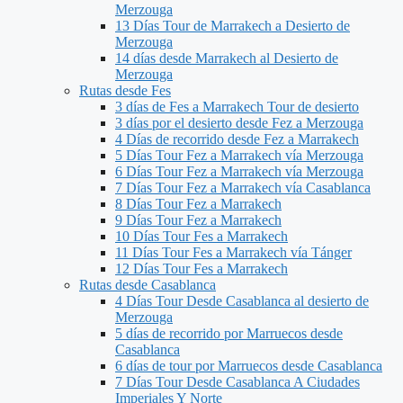
Merzouga
13 Días Tour de Marrakech a Desierto de
Merzouga
14 días desde Marrakech al Desierto de
Merzouga
Rutas desde Fes
3 días de Fes a Marrakech Tour de desierto
3 días por el desierto desde Fez a Merzouga
4 Días de recorrido desde Fez a Marrakech
5 Días Tour Fez a Marrakech vía Merzouga
6 Días Tour Fez a Marrakech vía Merzouga
7 Días Tour Fez a Marrakech vía Casablanca
8 Días Tour Fez a Marrakech
9 Días Tour Fez a Marrakech
10 Días Tour Fes a Marrakech
11 Días Tour Fes a Marrakech vía Tánger
12 Días Tour Fes a Marrakech
Rutas desde Casablanca
4 Días Tour Desde Casablanca al desierto de
Merzouga
5 días de recorrido por Marruecos desde
Casablanca
6 días de tour por Marruecos desde Casablanca
7 Días Tour Desde Casablanca A Ciudades
Imperiales Y Norte