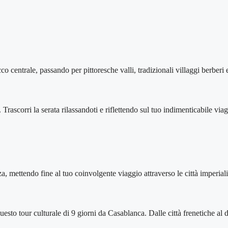
 centrale, passando per pittoresche valli, tradizionali villaggi berberi e
 Trascorri la serata rilassandoti e riflettendo sul tuo indimenticabile via
a, mettendo fine al tuo coinvolgente viaggio attraverso le città imperial
uesto tour culturale di 9 giorni da Casablanca. Dalle città frenetiche al 