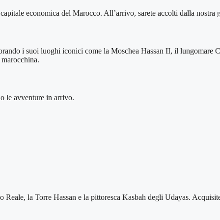
capitale economica del Marocco. All’arrivo, sarete accolti dalla nostra gui
plorando i suoi luoghi iconici come la Moschea Hassan II, il lungomare 
a marocchina.
do le avventure in arrivo.
alazzo Reale, la Torre Hassan e la pittoresca Kasbah degli Udayas. Acquis