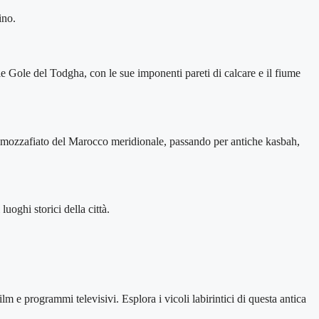
ino.
elle Gole del Todgha, con le sue imponenti pareti di calcare e il fiume
i mozzafiato del Marocco meridionale, passando per antiche kasbah,
uoghi storici della città.
 e programmi televisivi. Esplora i vicoli labirintici di questa antica