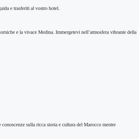
da e trasferiti al vostro hotel.
Corniche e la vivace Medina. Immergetevi nell’atmosfera vibrante della
ite conoscenze sulla ricca storia e cultura del Marocco mentre