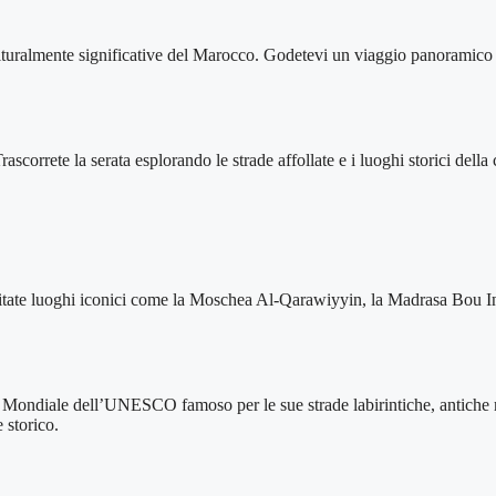
culturalmente significative del Marocco. Godetevi un viaggio panoramico
ascorrete la serata esplorando le strade affollate e i luoghi storici della
. Visitate luoghi iconici come la Moschea Al-Qarawiyyin, la Madrasa Bou 
nio Mondiale dell’UNESCO famoso per le sue strade labirintiche, antich
 storico.