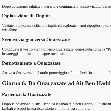
Dopo colazione, salutate il deserto e continuate il vostro viaggio ver
Esplorazione di Tinghir
Visitate la pittoresca città di Tinghir ed esplorate i suoi rigogliosi pa
cristallino.
Scenico viaggio verso Ouarzazate
Continuate il vostro viaggio verso Ouarzazate, conosciuta come la “P
lussureggianti oasi e montagne rocciose.
Pernottamento a Ouarzazate
Arriva a Ouarzazate nel tardo pomeriggio e fai il check-in al tuo hotel. 
Giorno 6: Da Ouarzazate ad Ait Ben Had
Partenza da Ouarzazate
Dopo la colazione, visita l’iconica Kasbah Ait Ben Haddou, un sito ins
kasbah e scopri la sua ricca storia e importanza culturale.