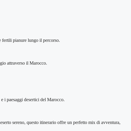
 fertili pianure lungo il percorso.
ggio attraverso il Marocco.
i e i paesaggi desertici del Marocco.
deserto sereno, questo itinerario offre un perfetto mix di avventura,