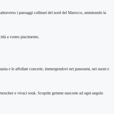
 attraverso i paesaggi collinari del nord del Marocco, ammirando la
 città a vostro piacimento.
Inania e le affollate concerie, immergendovi nei panorami, nei suoni e
e moschee e vivaci souk. Scoprite gemme nascoste ad ogni angolo