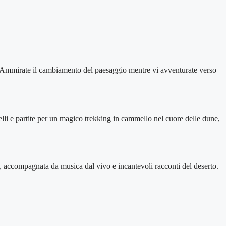
t. Ammirate il cambiamento del paesaggio mentre vi avventurate verso
lli e partite per un magico trekking in cammello nel cuore delle dune,
to, accompagnata da musica dal vivo e incantevoli racconti del deserto.