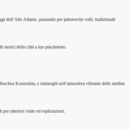
i dell’Alto Atlante, passando per pittoresche valli, tradizionali
i storici della città a tuo piacimento.
la Moschea Koutoubia, e immergiti nell’atmosfera vibrante delle medine
per ulteriori visite ed esplorazioni.