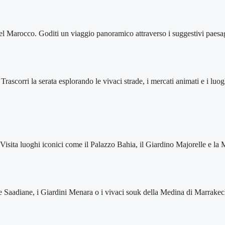
el Marocco. Goditi un viaggio panoramico attraverso i suggestivi paesagg
rascorri la serata esplorando le vivaci strade, i mercati animati e i luogh
h. Visita luoghi iconici come il Palazzo Bahia, il Giardino Majorelle e 
e Saadiane, i Giardini Menara o i vivaci souk della Medina di Marrakech 