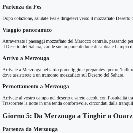
Partenza da Fes
Dopo colazione, salutate Fes e dirigetevi verso il mozzafiato Deserto
Viaggio panoramico
Attraversate i paesaggi mozzafiato del Marocco centrale, passando pe
il Deserto del Sahara, con le sue imponenti dune di sabbia e l’ampia di
Arrivo a Merzouga
Arrivate a Merzouga nel tardo pomeriggio e preparatevi per un’indimen
dove assisterete a un tramonto mozzafiato sul Deserto del Sahara.
Pernottamento a Merzouga
Arrivate al vostro campo nel deserto e sarete accolti con l’ospitalità 
Trascorrete la notte in una tenda confortevole, circondati dalla tranquill
Giorno 5: Da Merzouga a Tinghir a Ouarz
Partenza da Merzouga