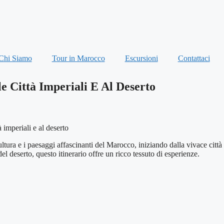
Chi Siamo
Tour in Marocco
Escursioni
Contattaci
e Città Imperiali E Al Deserto
 imperiali e al deserto
cultura e i paesaggi affascinanti del Marocco, iniziando dalla vivace città
el deserto, questo itinerario offre un ricco tessuto di esperienze.