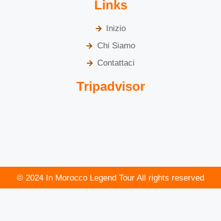
Links
Inizio
Chi Siamo
Contattaci
Tripadvisor
© 2024 In Morocco Legend Tour All rights reserved