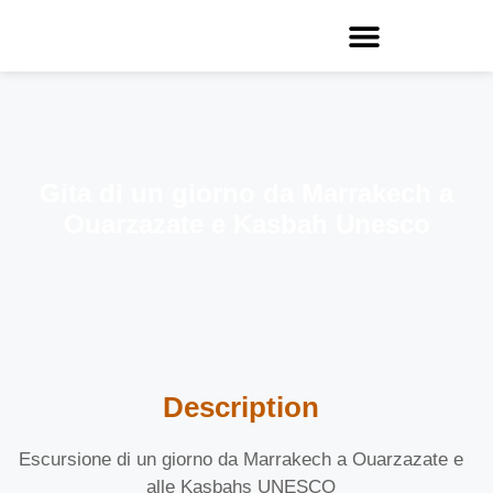
Gita di un giorno da Marrakech a
Ouarzazate e Kasbah Unesco
Description
Escursione di un giorno da Marrakech a Ouarzazate e
alle Kasbahs UNESCO